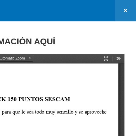
Cursos
Contacto
WEB
Iniciar Sesión
0
MACIÓN AQUÍ