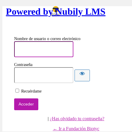
Powered by Nubily LMS
Nombre de usuario o correo electrónico
Contraseña
Recuérdame
|
¿Has olvidado tu contraseña?
← Ir a Fundación Biotyc