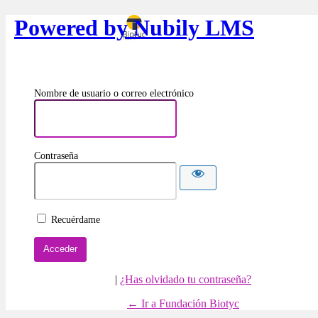
Powered by Nubily LMS
Nombre de usuario o correo electrónico
Contraseña
Recuérdame
|
¿Has olvidado tu contraseña?
← Ir a Fundación Biotyc