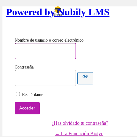
Powered by Nubily LMS
Nombre de usuario o correo electrónico
Contraseña
Recuérdame
|
¿Has olvidado tu contraseña?
← Ir a Fundación Biotyc