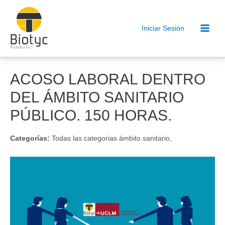
Ir
al
Iniciar Sesión
contenido
Main
Men
ACOSO LABORAL DENTRO
DEL ÁMBITO SANITARIO
PÚBLICO. 150 HORAS.
Categorías:
Todas las categorias ámbito sanitario,