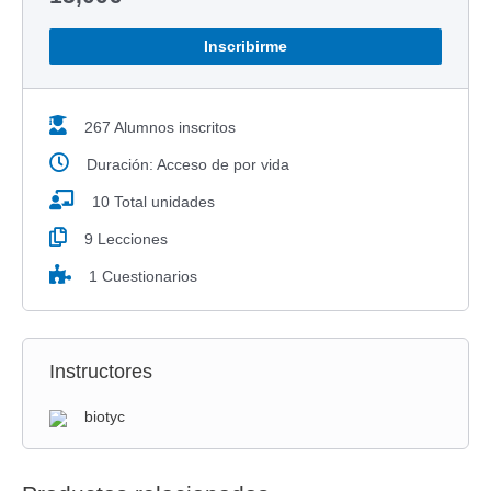
Inscribirme
267 Alumnos inscritos
Duración: Acceso de por vida
10 Total unidades
9 Lecciones
1 Cuestionarios
Instructores
biotyc