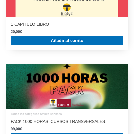
1 CAPÍTULO LIBRO
20,00
€
Añadir al carrito
Todas las categorias ámbito sanitario
PACK 1000 HORAS. CURSOS TRANSVERSALES.
99,00
€