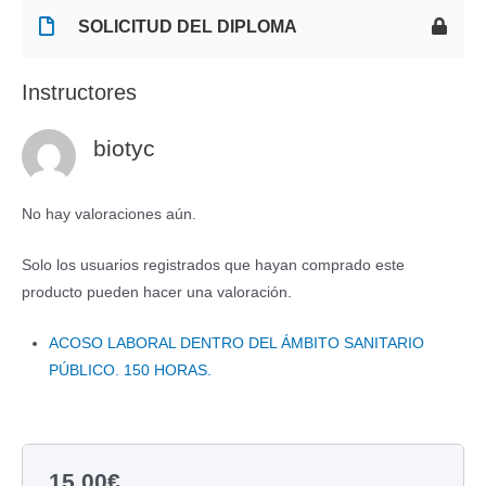
SOLICITUD DEL DIPLOMA
Instructores
biotyc
No hay valoraciones aún.
Solo los usuarios registrados que hayan comprado este
producto pueden hacer una valoración.
ACOSO LABORAL DENTRO DEL ÁMBITO SANITARIO
PÚBLICO. 150 HORAS.
15,00
€