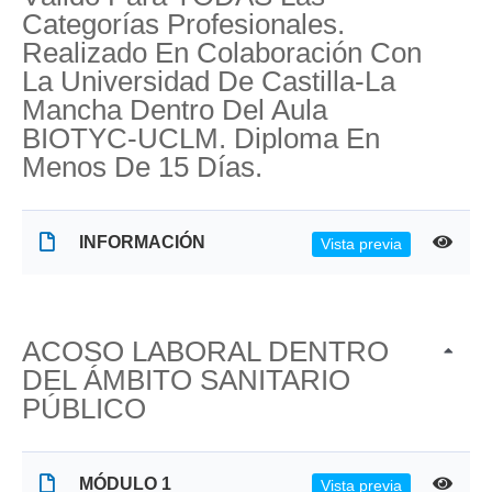
Categorías Profesionales.
Realizado En Colaboración Con
La Universidad De Castilla-La
Mancha Dentro Del Aula
BIOTYC-UCLM. Diploma En
Menos De 15 Días.
INFORMACIÓN
Vista previa
ACOSO LABORAL DENTRO
DEL ÁMBITO SANITARIO
PÚBLICO
MÓDULO 1
Vista previa