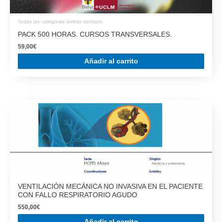
Todas las categorias ámbito sanitario
PACK 500 HORAS. CURSOS TRANSVERSALES.
59,00
€
Añadir al carrito
VENTILACIÓN MECÁNICA NO INVASIVA EN EL PACIENTE
CON FALLO RESPIRATORIO AGUDO
550,00
€
Añadir al carrito