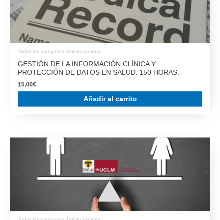
GESTIÓN DE LA INFORMACIÓN CLÍNICA Y
PROTECCIÓN DE DATOS EN SALUD. 150 HORAS.
15,00
€
Añadir al carrito
Todas las categorias ámbito sanitario
DISCRIMINACIÓN POR RAZONES DE GÉNERO EN LOS
SERVICIOS DE SALUD. 150 HORAS.
15,00
€
Añadir al carrito