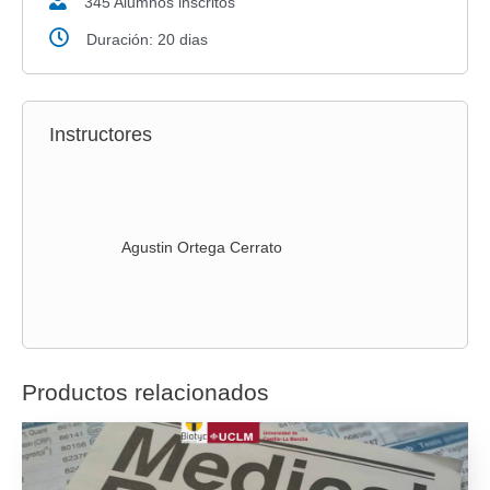
345 Alumnos inscritos
Duración: 20 dias
Instructores
Agustin Ortega Cerrato
Productos relacionados
Todas las categorias ámbito sanitario