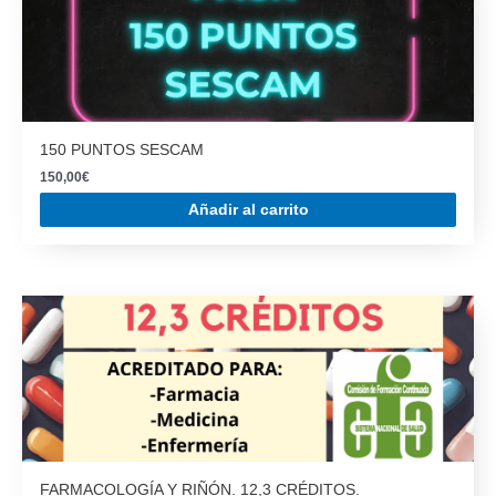
150 PUNTOS SESCAM
150,00
€
Añadir al carrito
FARMACOLOGÍA Y RIÑÓN. 12,3 CRÉDITOS.
20,00
€
Añadir al carrito