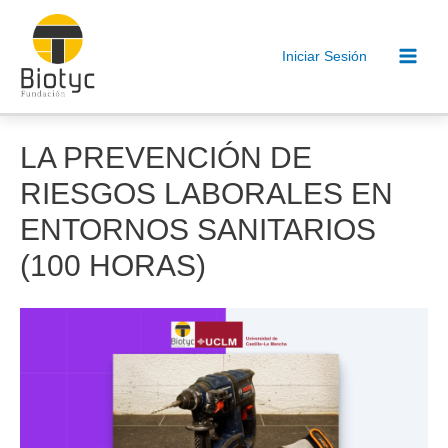
Ir
al
Iniciar Sesión
contenido
Main
Men
LA PREVENCIÓN DE
RIESGOS LABORALES EN
ENTORNOS SANITARIOS
(100 HORAS)