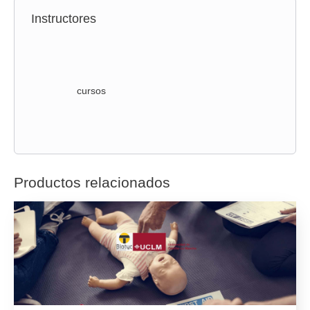
Instructores
cursos
Productos relacionados
Todas las categorias ámbito sanitario
FORMACIÓN EN PRIMEROS AUXILIOS EN EL ÁMBITO
SANITARIO. 150 HORAS.
15,00
€
Añadir al carrito