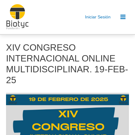
Ir
al
Iniciar Sesión
contenido
Main
Men
XIV CONGRESO
INTERNACIONAL ONLINE
MULTIDISCIPLINAR. 19-FEB-
25