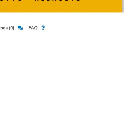
ones (0)
FAQ