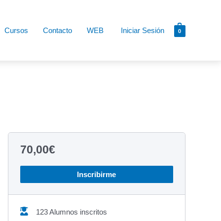
Cursos
Contacto
WEB
Iniciar Sesión
0
70,00
€
Inscribirme
123 Alumnos inscritos