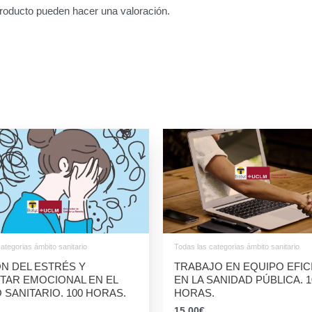
roducto pueden hacer una valoración.
ategorias ámbito sanitario
Todas las categorias ámbito sanitario
N DEL ESTRÉS Y
TRABAJO EN EQUIPO EFIC
TAR EMOCIONAL EN EL
EN LA SANIDAD PÚBLICA. 1
 SANITARIO. 100 HORAS.
HORAS.
15,00
€