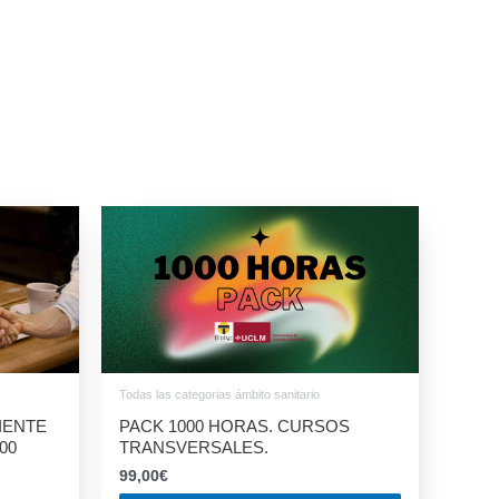
Todas las categorias ámbito sanitario
IENTE
PACK 1000 HORAS. CURSOS
00
TRANSVERSALES.
99,00
€