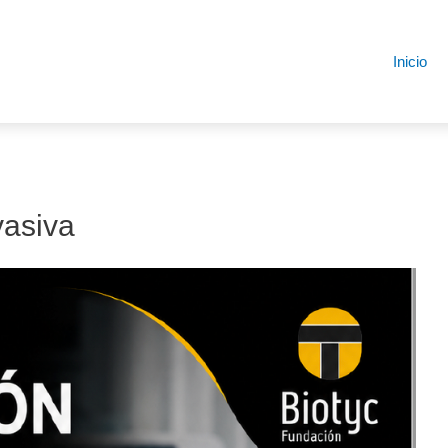
Inicio
vasiva