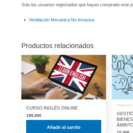
Solo los usuarios registrados que hayan comprado este p
Ventilación Mecanica No Invasiva
Productos relacionados
Todas las c
CURSO INGLÉS ONLINE
GESTIÓ
199,00
€
BIENES
ÁMBITO
Añadir al carrito
15,00
€