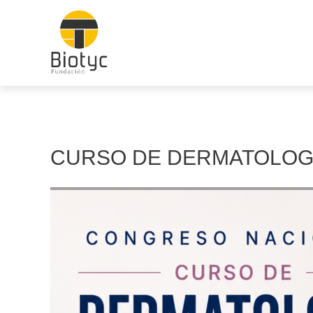
Ir
al
contenido
CURSO DE DERMATOLOG