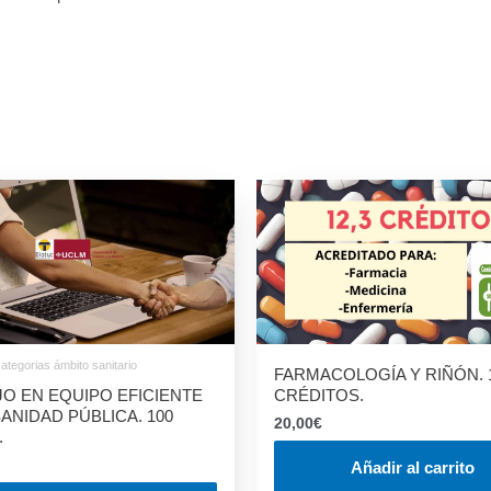
ategorias ámbito sanitario
FARMACOLOGÍA Y RIÑÓN. 1
CRÉDITOS.
O EN EQUIPO EFICIENTE
SANIDAD PÚBLICA. 100
20,00
€
.
Añadir al carrito