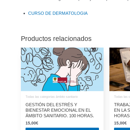
CURSO DE DERMATOLOGIA
Productos relacionados
Todas las categorias ámbito sanitario
Todas las c
GESTIÓN DEL ESTRÉS Y
TRABAJ
BIENESTAR EMOCIONAL EN EL
EN LA 
ÁMBITO SANITARIO. 100 HORAS.
HORAS
15,00
€
15,00
€