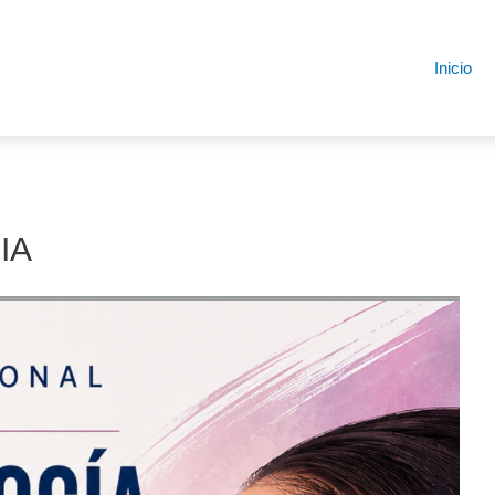
Inicio
IA