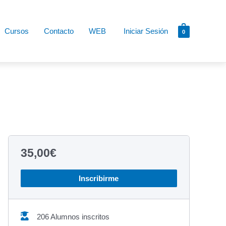
Cursos
Contacto
WEB
Iniciar Sesión
0
35,00
€
Inscribirme
206 Alumnos inscritos