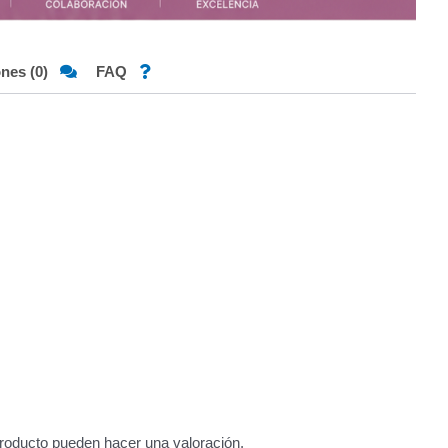
ones (0)
FAQ
roducto pueden hacer una valoración.