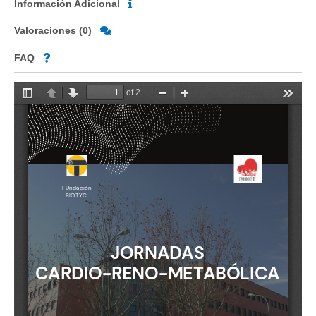
Información Adicional
Valoraciones (0)
FAQ