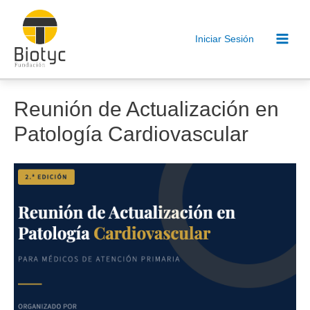
Ir
al
Iniciar Sesión
contenido
Main
Men
Reunión de Actualización en
Patología Cardiovascular