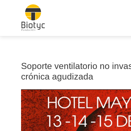
Ir
al
contenido
Soporte ventilatorio no invas
crónica agudizada