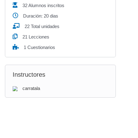
32 Alumnos inscritos
Duración: 20 dias
22 Total unidades
21 Lecciones
1 Cuestionarios
Instructores
carratala