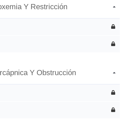
poxemia Y Restricción
percápnica Y Obstrucción