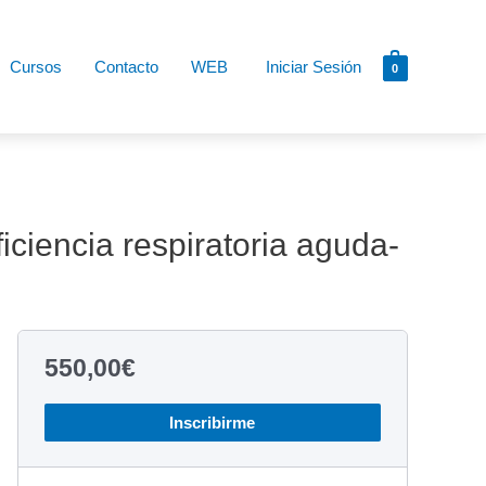
Cursos
Contacto
WEB
Iniciar Sesión
0
ficiencia respiratoria aguda-
550,00
€
Inscribirme