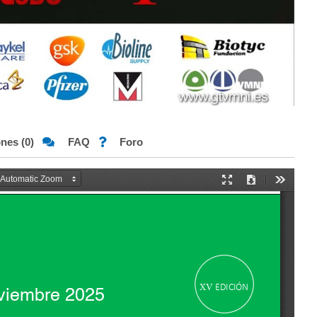
ones (0)
FAQ
Foro